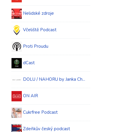
Nelidské zdroje
Včeliště Podcast
Proti Proudu
dCast
DOLU / NAHORU by Janka Ch...
ON AIR
Cukrfree Podcast
Zdeňkův český podcast