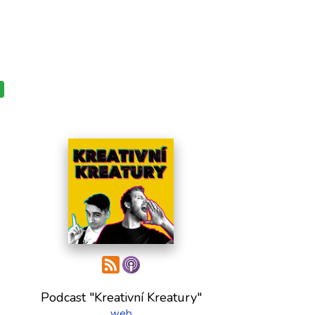
Podcast "Kreativní Kreatury"
web