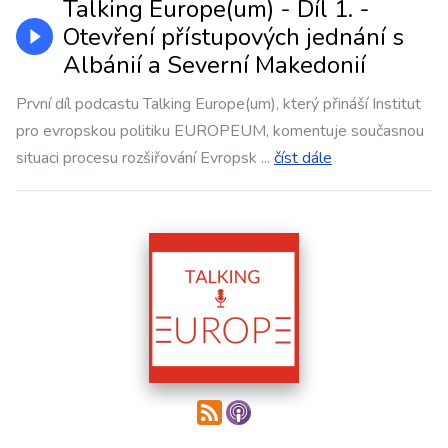
Talking Europe(um) - Díl 1. -
Otevření přístupových jednání s
Albánií a Severní Makedonií
První díl podcastu Talking Europe(um), který přináší Institut
pro evropskou politiku EUROPEUM, komentuje současnou
situaci procesu rozšiřování Evropsk
...
číst dále