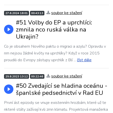
soubor ke stažení
27.6.2024 18:01
00:43:13
#51 Volby do EP a uprchlíci:
zmnila nco ruská válka na
Ukrajin?
Co je obsahem Nového paktu o migraci a azylu? Opravdu v
nm nejsou žádné kvóty na uprchlíky? Když v roce 2015
proudili do Evropy zástupy uprchlík z Blí
...
číst dále
soubor ke stažení
29.8.2023 13:12
00:22:46
#50 Zvedající se hladina oceánu -
španlské pedsednictví v Rad EU
První ást epizody se vnuje existenním hrozbám, které už te
nkteré státy zažívají kvli zmn klimatu. Projektová manažerka