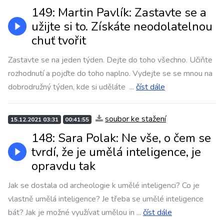
149: Martin Pavlík: Zastavte se a
užijte si to. Získáte neodolatelnou
chuť tvořit
Zastavte se na jeden týden. Dejte do toho všechno. Učiňte
rozhodnutí a pojďte do toho naplno. Vydejte se se mnou na
dobrodružný týden, kde si uděláte
...
číst dále
soubor ke stažení
15.12.2021 03:31
00:41:55
148: Sara Polak: Ne vše, o čem se
tvrdí, že je umělá inteligence, je
opravdu tak
Jak se dostala od archeologie k umělé inteligenci? Co je
vlastně umělá inteligence? Je třeba se umělé inteligence
bát? Jak je možné využívat umělou in
...
číst dále