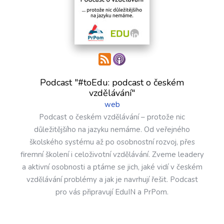
Podcast "#toEdu: podcast o českém
vzdělávání"
web
Podcast o českém vzdělávání – protože nic
důležitějšího na jazyku nemáme. Od veřejného
školského systému až po osobnostní rozvoj, přes
firemní školení i celoživotní vzdělávání. Zveme leadery
a aktivní osobnosti a ptáme se jich, jaké vidí v českém
vzdělávání problémy a jak je navrhují řešit. Podcast
pro vás připravují EduIN a PrPom.