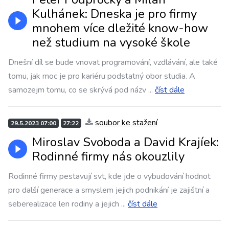
Kulhánek: Dneska je pro firmy
mnohem více dležité know-how
než studium na vysoké škole
Dnešní díl se bude vnovat programování, vzdlávání, ale také
tomu, jak moc je pro kariéru podstatný obor studia. A
samozejm tomu, co se skrývá pod názv
...
číst dále
soubor ke stažení
29.5.2023 07:00
27:22
Miroslav Svoboda a David Krajíek:
Rodinné firmy nás okouzlily
Rodinné firmy pestavují svt, kde jde o vybudování hodnot
pro další generace a smyslem jejich podnikání je zajištní a
seberealizace len rodiny a jejich
...
číst dále