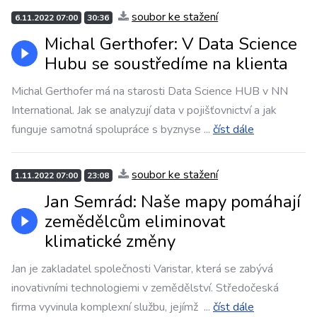
soubor ke stažení
6.11.2022 07:00
30:36
Michal Gerthofer: V Data Science
Hubu se soustředíme na klienta
Michal Gerthofer má na starosti Data Science HUB v NN
International. Jak se analyzují data v pojišťovnictví a jak
funguje samotná spolupráce s byznyse
...
číst dále
soubor ke stažení
1.11.2022 07:00
23:08
Jan Semrád: Naše mapy pomáhají
zemědělcům eliminovat
klimatické změny
Jan je zakladatel společnosti Varistar, která se zabývá
inovativními technologiemi v zemědělství. Středočeská
firma vyvinula komplexní službu, jejímž
...
číst dále