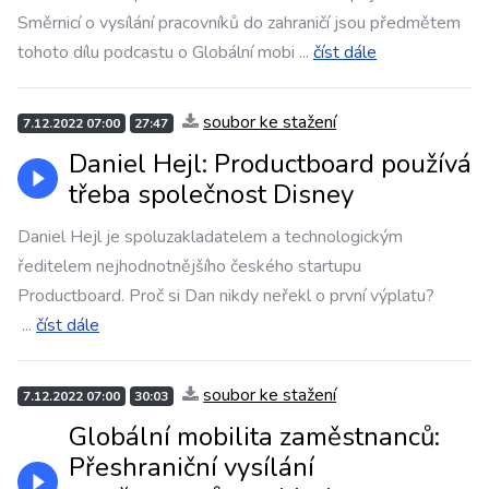
Směrnicí o vysílání pracovníků do zahraničí jsou předmětem
tohoto dílu podcastu o Globální mobi
...
číst dále
soubor ke stažení
7.12.2022 07:00
27:47
Daniel Hejl: Productboard používá
třeba společnost Disney
Daniel Hejl je spoluzakladatelem a technologickým
ředitelem nejhodnotnějšího českého startupu
Productboard. Proč si Dan nikdy neřekl o první výplatu?
...
číst dále
soubor ke stažení
7.12.2022 07:00
30:03
Globální mobilita zaměstnanců:
Přeshraniční vysílání