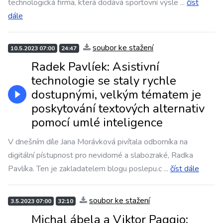
technologická firma, která dodává sportovní výsle
...
číst
dále
soubor ke stažení
10.5.2023 07:00
24:47
Radek Pavlíek: Asistivní
technologie se staly rychle
dostupnými, velkým tématem je
poskytování textových alternativ
pomocí umlé inteligence
V dnešním díle Jana Morávková pivítala odborníka na
digitální pístupnost pro nevidomé a slabozraké, Radka
Pavlíka. Ten je zakladatelem blogu poslepu.c
...
číst dále
soubor ke stažení
3.5.2023 07:00
32:10
Michal ábela a Viktor Paggio: