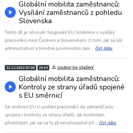
Globální mobilita zaměstnanců:
Vysílání zaměstnanců z pohledu
Slovenska
Tento díl je věnován fungování EU Směrnice o vysílání
pracovníků mezi Českem a Slovenskem. O tom, jak se liší
administrativní a hmotné povinnostmi zam
...
číst dále
soubor ke stažení
21.12.2022 07:00
29:19
Globální mobilita zaměstnanců:
Kontroly ze strany úřadů spojené
s EU směrnicí
Se směrnicí EU o vysílání pracovníků do zahraničí jsou
spojeny i kontroly ze strany úřadů. Jak kontrolám
předcházet, jak se na ty již nevyhnutelné při
...
číst dále