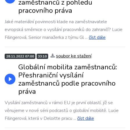
zaměstnanců z pohledu
pracovního práva
Jaké materiální povinnosti klade na zaměstnavatele
evropská směrnice o vysílání pracovníků do zahraničí? Lucie
Filingerová, Senior manažerka z týmu Gl
...
číst dále
soubor ke stažení
28.11.2022 07:00
33:10
Globální mobilita zaměstnanců:
Přeshraniční vysílání
zaměstnanců podle pracovního
práva
Vysílání zaměstnanců v rámci EU je první oblastí, jíž se
věnujeme v nové sérii podcastů o globální mobilitě. Lucie
Filingerová, která v Deloitte pracu
...
číst dále