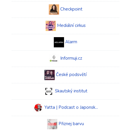
Checkpoint
Mediální cirkus
Alarm
Informuji.cz
České podsvětí
Skautský institut
Yatta | Podcast o Japonsk...
Přiznej barvu