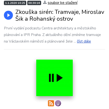
soubor ke stažení
1.1.2020 10:25
00:30:16
Zkouška sirén: Tramvaje, Miroslav
Šik a Rohanský ostrov
První vydání podcastu Centra architektury a městského
plánování a IPR Praha. Z aktuálního dění zmíníme tramvaje
na Václavském náměstí a plánované žele
...
číst dále