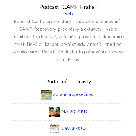
Podcast "CAMP Praha"
web
Podcast Centra architektury a městského plánování -
CAMP. Rozhovory, přednášky a aktuality - vše o
architektuře, dopravě, veřejném prostoru a ekonomice
měst. Nový díl každou první středu v měsíci, hned po
zkoušce sirén. Přináší tým Institutu plánování a rozvoje
hl. m. Prahy.
Podobné podcasty
Zbraně a společnost
MADRFAKR
GayTalks CZ