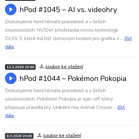
hPod #1045 – AI vs. videohry
Diskutujeme herní témata pravidelně a v širších
souvislostech. NVIDIA představila novou technologii
DLSS 5, která má být zlomovým bodem pro grafiku v
...
číst
dále
soubor ke stažení
13.3.2026 20:00
hPod #1044 – Pokémon Pokopia
Diskutujeme herní témata pravidelně a v širších
souvislostech. Pokémon Pokopia je spin-off, který
přepisuje pravidla hry. Unikátní mix Animal Crossin
...
číst
dále
soubor ke stažení
6.3.2026 20:00