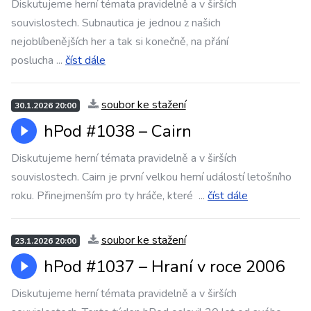
Diskutujeme herní témata pravidelně a v širších
souvislostech. Subnautica je jednou z našich
nejoblíbenějších her a tak si konečně, na přání
poslucha
...
číst dále
soubor ke stažení
30.1.2026 20:00
hPod #1038 – ⁠⁠⁠⁠⁠⁠Cairn
Diskutujeme herní témata pravidelně a v širších
souvislostech. Cairn je první velkou herní událostí letošního
roku. Přinejmenším pro ty hráče, které
...
číst dále
soubor ke stažení
23.1.2026 20:00
hPod #1037 – ⁠⁠⁠⁠⁠⁠Hraní v roce 2006
Diskutujeme herní témata pravidelně a v širších