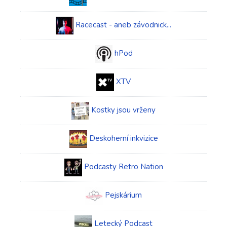
Racecast - aneb závodnick...
hPod
XTV
Kostky jsou vrženy
Deskoherní inkvizice
Podcasty Retro Nation
Pejskárium
Letecký Podcast