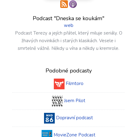
Podcast "Dneska se koukám"
web
Podcast Terezy a jejích přátel, který miluje seriály. O
žhavých novinkách i starých klasikách. Vesele i
smrtelně vážně. Někdy u vína a někdy u kremrole.
Podobné podcasty
Filmtoro
Jsem Pilot
Dopravní podcast
MovieZone Podcast