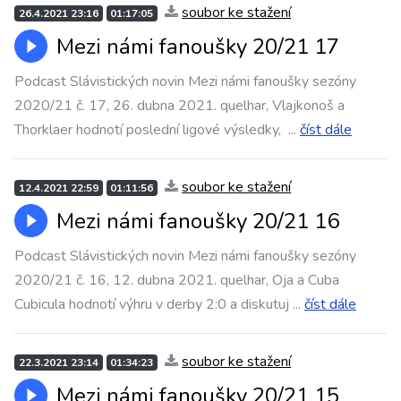
soubor ke stažení
26.4.2021 23:16
01:17:05
Mezi námi fanoušky 20/21 17
Podcast Slávistických novin Mezi námi fanoušky sezóny
2020/21 č. 17, 26. dubna 2021. quelhar, Vlajkonoš a
Thorklaer hodnotí poslední ligové výsledky,
...
číst dále
soubor ke stažení
12.4.2021 22:59
01:11:56
Mezi námi fanoušky 20/21 16
Podcast Slávistických novin Mezi námi fanoušky sezóny
2020/21 č. 16, 12. dubna 2021. quelhar, Oja a Cuba
Cubicula hodnotí výhru v derby 2:0 a diskutuj
...
číst dále
soubor ke stažení
22.3.2021 23:14
01:34:23
Mezi námi fanoušky 20/21 15