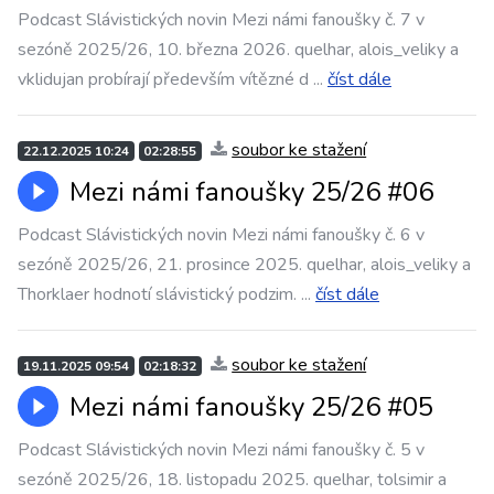
Podcast Slávistických novin Mezi námi fanoušky č. 7 v
sezóně 2025/26, 10. března 2026. quelhar, alois_veliky a
vklidujan probírají především vítězné d
...
číst dále
soubor ke stažení
22.12.2025 10:24
02:28:55
Mezi námi fanoušky 25/26 #06
Podcast Slávistických novin Mezi námi fanoušky č. 6 v
sezóně 2025/26, 21. prosince 2025. quelhar, alois_veliky a
Thorklaer hodnotí slávistický podzim.
...
číst dále
soubor ke stažení
19.11.2025 09:54
02:18:32
Mezi námi fanoušky 25/26 #05
Podcast Slávistických novin Mezi námi fanoušky č. 5 v
sezóně 2025/26, 18. listopadu 2025. quelhar, tolsimir a