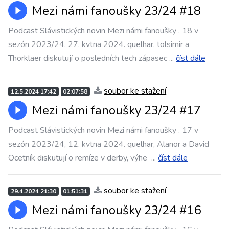
Mezi námi fanoušky 23/24 #18
Podcast Slávistických novin Mezi námi fanoušky . 18 v
sezón 2023/24, 27. kvtna 2024. quelhar, tolsimir a
Thorklaer diskutují o posledních tech zápasec
...
číst dále
soubor ke stažení
12.5.2024 17:42
02:07:58
Mezi námi fanoušky 23/24 #17
Podcast Slávistických novin Mezi námi fanoušky . 17 v
sezón 2023/24, 12. kvtna 2024. quelhar, Alanor a David
Ocetník diskutují o remíze v derby, výhe
...
číst dále
soubor ke stažení
29.4.2024 21:30
01:51:31
Mezi námi fanoušky 23/24 #16