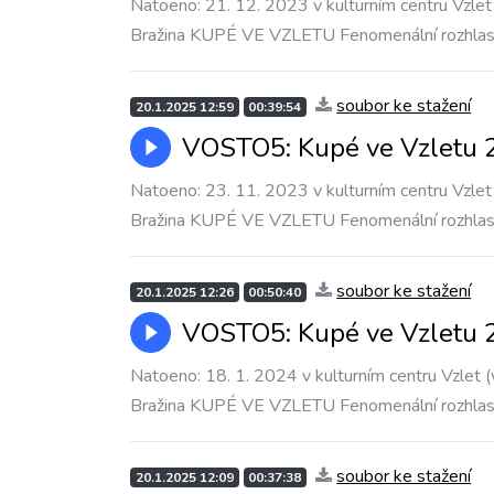
Natoeno: 21. 12. 2023 v kulturním centru Vzlet 
Bražina KUPÉ VE VZLETU Fenomenální rozhla
soubor ke stažení
20.1.2025 12:59
00:39:54
VOSTO5: Kupé ve Vzletu 21
Natoeno: 23. 11. 2023 v kulturním centru Vzlet 
Bražina KUPÉ VE VZLETU Fenomenální rozhla
soubor ke stažení
20.1.2025 12:26
00:50:40
VOSTO5: Kupé ve Vzletu 2
Natoeno: 18. 1. 2024 v kulturním centru Vzlet (
Bražina KUPÉ VE VZLETU Fenomenální rozhla
soubor ke stažení
20.1.2025 12:09
00:37:38