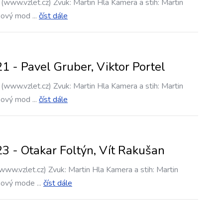
(www.vzlet.cz) Zvuk: Martin Hla Kamera a stih: Martin
sový mod
...
číst dále
 - Pavel Gruber, Viktor Portel
(www.vzlet.cz) Zvuk: Martin Hla Kamera a stih: Martin
sový mod
...
číst dále
3 - Otakar Foltýn, Vít Rakušan
www.vzlet.cz) Zvuk: Martin Hla Kamera a stih: Martin
sový mode
...
číst dále