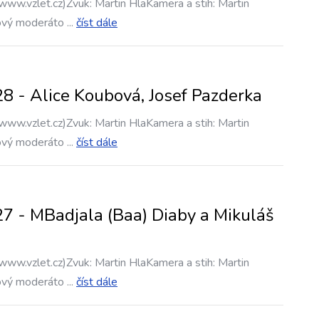
www.vzlet.cz)Zvuk: Martin HlaKamera a stih: Martin
ový moderáto
...
číst dále
8 - Alice Koubová, Josef Pazderka
www.vzlet.cz)Zvuk: Martin HlaKamera a stih: Martin
ový moderáto
...
číst dále
7 - MBadjala (Baa) Diaby a Mikuláš
www.vzlet.cz)Zvuk: Martin HlaKamera a stih: Martin
ový moderáto
...
číst dále