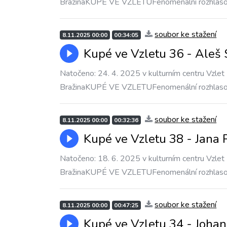
BražinaKUPÉ VE VZLETUFenomenální rozhlas
soubor ke stažení
8.11.2025 00:00
00:34:05
Kupé ve Vzletu 36 - Aleš 
Natočeno: 24. 4. 2025 v kulturním centru Vzlet 
BražinaKUPÉ VE VZLETUFenomenální rozhlas
soubor ke stažení
8.11.2025 00:00
00:32:36
Kupé ve Vzletu 38 - Jana P
Natočeno: 18. 6. 2025 v kulturním centru Vzlet 
BražinaKUPÉ VE VZLETUFenomenální rozhlas
soubor ke stažení
8.11.2025 00:00
00:47:25
Kupé ve Vzletu 34 - Joha