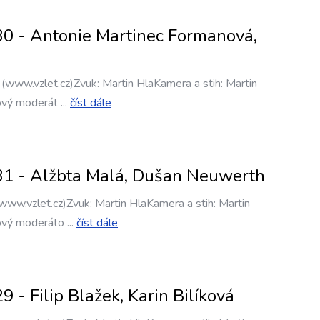
0 - Antonie Martinec Formanová,
 (www.vzlet.cz)Zvuk: Martin HlaKamera a stih: Martin
ový moderát
...
číst dále
31 - Alžbta Malá, Dušan Neuwerth
www.vzlet.cz)Zvuk: Martin HlaKamera a stih: Martin
ový moderáto
...
číst dále
 - Filip Blažek, Karin Bilíková