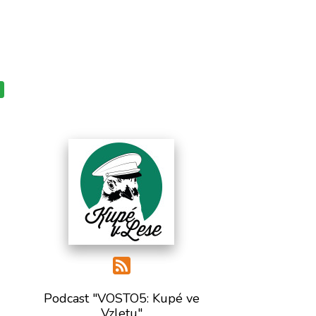
Podcast "VOSTO5: Kupé ve
Vzletu"