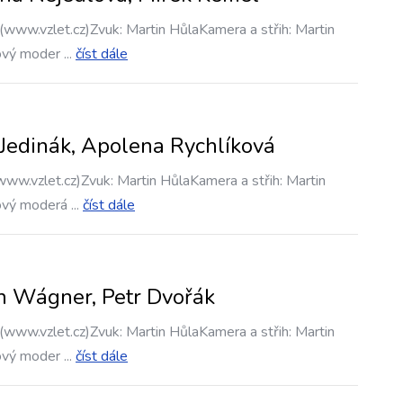
(www.vzlet.cz)Zvuk: Martin HůlaKamera a střih: Martin
ový moder
...
číst dále
 Jedinák, Apolena Rychlíková
www.vzlet.cz)Zvuk: Martin HůlaKamera a střih: Martin
ový moderá
...
číst dále
in Wágner, Petr Dvořák
(www.vzlet.cz)Zvuk: Martin HůlaKamera a střih: Martin
ový moder
...
číst dále