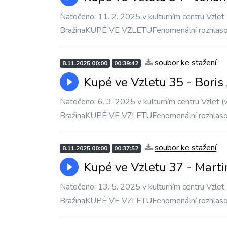
Natočeno: 11. 2. 2025 v kulturním centru Vzlet 
BražinaKUPÉ VE VZLETUFenomenální rozhlas
soubor ke stažení
8.11.2025 00:00
00:39:42
Kupé ve Vzletu 35 - Boris
Natočeno: 6. 3. 2025 v kulturním centru Vzlet (
BražinaKUPÉ VE VZLETUFenomenální rozhlas
soubor ke stažení
8.11.2025 00:00
00:37:52
Kupé ve Vzletu 37 - Mart
Natočeno: 13. 5. 2025 v kulturním centru Vzlet 
BražinaKUPÉ VE VZLETUFenomenální rozhlas