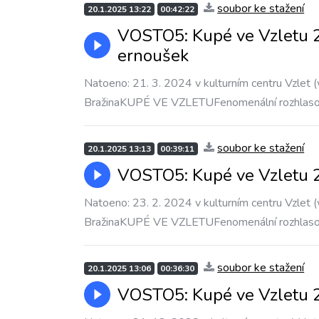
soubor ke stažení
20.1.2025 13:22
00:42:22
VOSTO5: Kupé ve Vzletu 2
ernoušek
Natoeno: 21. 3. 2024 v kulturním centru Vzlet (
BražinaKUPÉ VE VZLETUFenomenální rozhlas
soubor ke stažení
20.1.2025 13:13
00:39:11
VOSTO5: Kupé ve Vzletu 2
Natoeno: 23. 2. 2024 v kulturním centru Vzlet (
BražinaKUPÉ VE VZLETUFenomenální rozhlas
soubor ke stažení
20.1.2025 13:06
00:36:30
VOSTO5: Kupé ve Vzletu 2