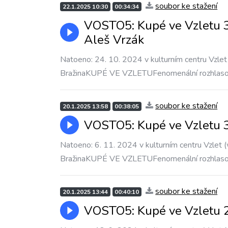
soubor ke stažení
22.1.2025 10:30
00:34:34
VOSTO5: Kupé ve Vzletu 3
Aleš Vrzák
Natoeno: 24. 10. 2024 v kulturním centru Vzlet
BražinaKUPÉ VE VZLETUFenomenální rozhlas
soubor ke stažení
20.1.2025 13:58
00:38:05
VOSTO5: Kupé ve Vzletu 
Natoeno: 6. 11. 2024 v kulturním centru Vzlet (
BražinaKUPÉ VE VZLETUFenomenální rozhlas
soubor ke stažení
20.1.2025 13:44
00:40:10
VOSTO5: Kupé ve Vzletu 29