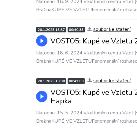
Natoeno: 18. 9. 2024 v kulturním centru Vzlet (
BražinaKUPÉ VE VZLETUFenomenální rozhlas
soubor ke stažení
20.1.2025 13:37
00:40:33
VOSTO5: Kupé ve Vzletu 2
Natoeno: 18. 6. 2024 v kulturním centru Vzlet (
BražinaKUPÉ VE VZLETUFenomenální rozhlas
soubor ke stažení
20.1.2025 13:30
00:41:08
VOSTO5: Kupé ve Vzletu 2
Hapka
Natoeno: 15. 5. 2024 v kulturním centru Vzlet (
BražinaKUPÉ VE VZLETUFenomenální rozhlas