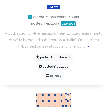
Byznys
epizod za posledních 30 dní
0
posledni epizoda:
11.6.2024
V podcastech on-line magazínu Peak.cz rozebíráme s hosty
ze světa byznysu či státní správy aktuální témata, která
hýbou českou a světovou ekonomikou.
...
»
přidat do oblíbených
poslední epizoda
epizody