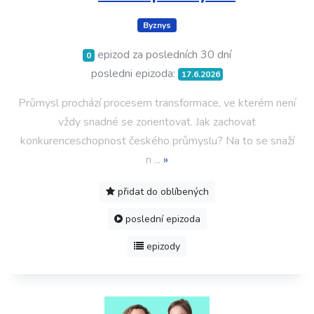
Byznys
epizod za posledních 30 dní
0
posledni epizoda:
17.6.2026
Průmysl prochází procesem transformace, ve kterém není
vždy snadné se zorientovat. Jak zachovat
konkurenceschopnost českého průmyslu? Na to se snaží
n
...
»
přidat do oblíbených
poslední epizoda
epizody