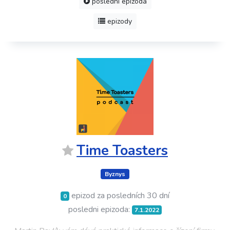
poslední epizoda
epizody
Time Toasters
Byznys
epizod za posledních 30 dní
0
posledni epizoda:
7.1.2022