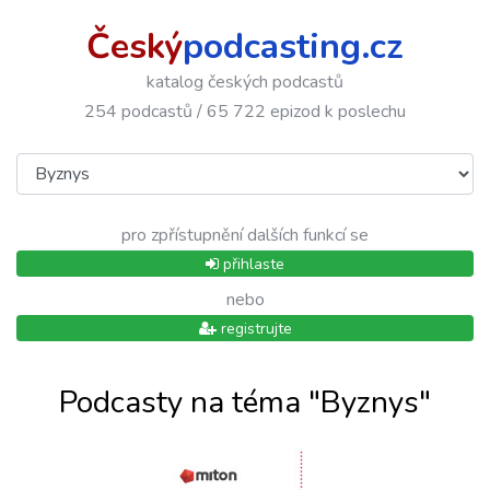
Český
podcasting.cz
katalog českých podcastů
254 podcastů / 65 722 epizod k poslechu
pro zpřístupnění dalších funkcí se
přihlaste
nebo
registrujte
Podcasty na téma "Byznys"